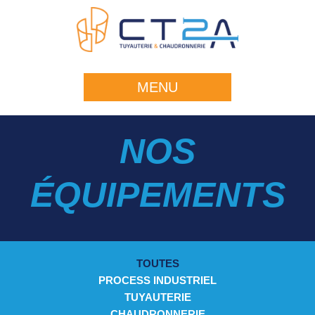
MENU
NOS
ÉQUIPEMENTS
TOUTES
PROCESS INDUSTRIEL
TUYAUTERIE
CHAUDRONNERIE